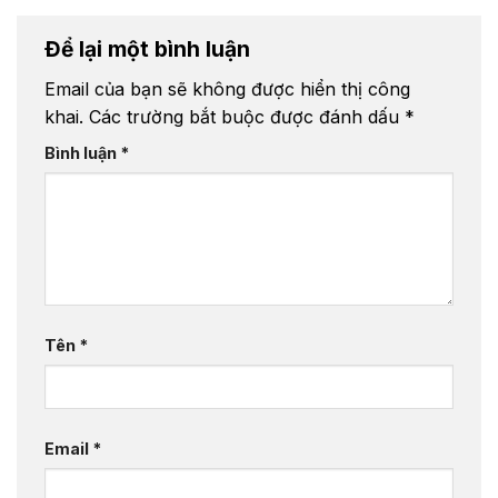
Để lại một bình luận
Email của bạn sẽ không được hiển thị công
khai.
Các trường bắt buộc được đánh dấu
*
Bình luận
*
Tên
*
Email
*