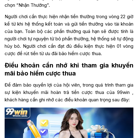
chọn “Nhận Thưởng”.
Người chơi cần thực hiện nhận tiền thưởng trong vòng 22 giờ
kể từ khi hệ thống kết toán và gửi tiền thưởng vào tài khoản
của bạn. Toàn bộ các phần thưởng quá hạn sẽ được tính là
người chơi tự nguyện từ bỏ phần thưởng, hệ thống sẽ tự động
hủy bỏ. Người chơi cần đạt đủ điều kiện thực hiện 01 vòng
cược để rút tiền từ ưu đãi bảo hiểm cược thua.
Điều khoản cần nhớ khi tham gia khuyến
mãi bảo hiểm cược thua
Để đảm bảo quyền lợi của hội viên, trong quá trình tham gia
sự kiện khuyến mãi hoàn trả tiền cược thua của 99win ,
khách hàng cần ghi nhớ các điều khoản quan trọng sau đây: