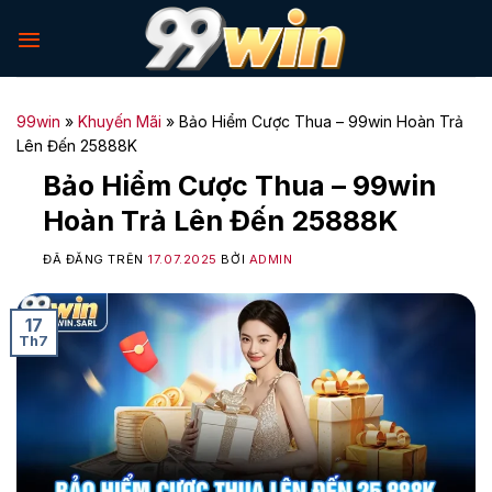
Chuyển
đến
nội
dung
99win
»
Khuyến Mãi
»
Bảo Hiểm Cược Thua – 99win Hoàn Trả
Lên Đến 25888K
Bảo Hiểm Cược Thua – 99win
Hoàn Trả Lên Đến 25888K
ĐÃ ĐĂNG TRÊN
17.07.2025
BỞI
ADMIN
17
Th7