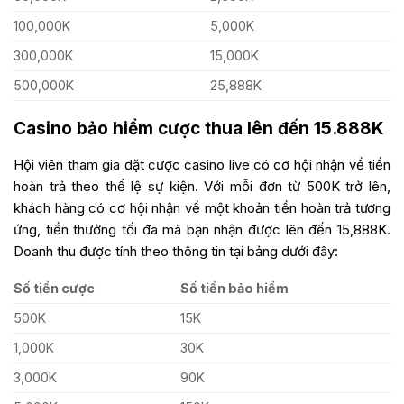
100,000K
5,000K
300,000K
15,000K
500,000K
25,888K
Casino bảo hiểm cược thua lên đến 15.888K
Hội viên tham gia đặt cược casino live có cơ hội nhận về tiền
hoàn trả theo thể lệ sự kiện. Với mỗi đơn từ 500K trở lên,
khách hàng có cơ hội nhận về một khoản tiền hoàn trả tương
ứng, tiền thưởng tối đa mà bạn nhận được lên đến 15,888K.
Doanh thu được tính theo thông tin tại bảng dưới đây:
Số tiền cược
Số tiền bảo hiểm
500K
15K
1,000K
30K
3,000K
90K