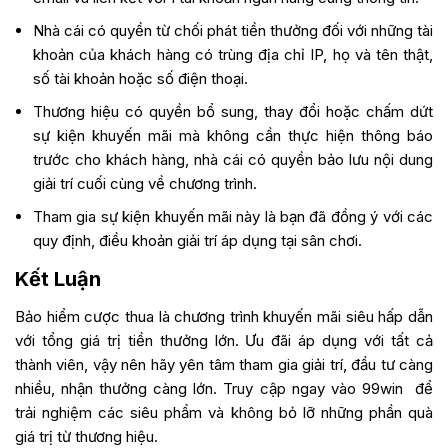
Nhà cái có quyền từ chối phát tiền thưởng đối với những tài
khoản của khách hàng có trùng địa chỉ IP, họ và tên thật,
số tài khoản hoặc số điện thoại.
Thương hiệu có quyền bổ sung, thay đổi hoặc chấm dứt
sự kiện khuyến mãi mà không cần thực hiện thông báo
trước cho khách hàng, nhà cái có quyền bảo lưu nội dung
giải trí cuối cùng về chương trình.
Tham gia sự kiện khuyến mãi này là bạn đã đồng ý với các
quy định, điều khoản giải trí áp dụng tại sân chơi.
Kết Luận
Bảo hiểm cược thua là chương trình khuyến mãi siêu hấp dẫn
với tổng giá trị tiền thưởng lớn. Ưu đãi áp dụng với tất cả
thành viên, vậy nên hãy yên tâm tham gia giải trí, đầu tư càng
nhiều, nhận thưởng càng lớn. Truy cập ngay vào 99win để
trải nghiệm các siêu phẩm và không bỏ lỡ những phần quà
giá trị từ thương hiệu.