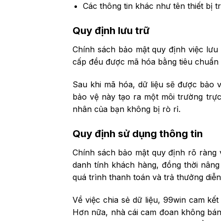
Các thông tin khác như tên thiết bị t
Quy định lưu trữ
Chính sách bảo mật quy định việc lưu 
cấp đều được mã hóa bằng tiêu chuẩn bả
Sau khi mã hóa, dữ liệu sẽ được bảo v
bảo vệ này tạo ra một môi trường trực
nhân của bạn không bị rò rỉ.
Quy định sử dụng thông tin
Chính sách bảo mật quy định rõ ràng v
danh tính khách hàng, đồng thời nâng 
quá trình thanh toán và trả thưởng diễ
Về việc chia sẻ dữ liệu, 99win cam kế
Hơn nữa, nhà cái cam đoan không bán dữ