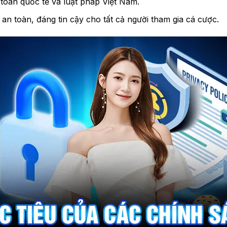
toàn quốc tế và luật pháp Việt Nam.
an toàn, đáng tin cậy cho tất cả người tham gia cá cược.