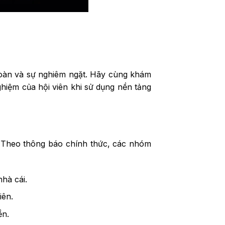
toàn và sự nghiêm ngặt. Hãy cùng khám
ghiệm của hội viên khi sử dụng nền tảng
. Theo thông báo chính thức, các nhóm
hà cái.
iên.
ền.