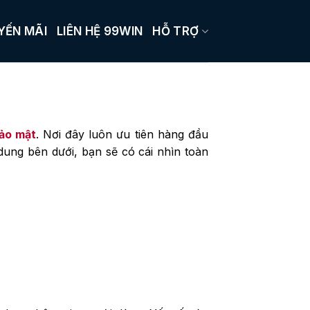
YẾN MÃI
LIÊN HỆ 99WIN
HỖ TRỢ
ảo mật
. Nơi đây luôn ưu tiên hàng đầu
dung bên dưới, bạn sẽ có cái nhìn toàn