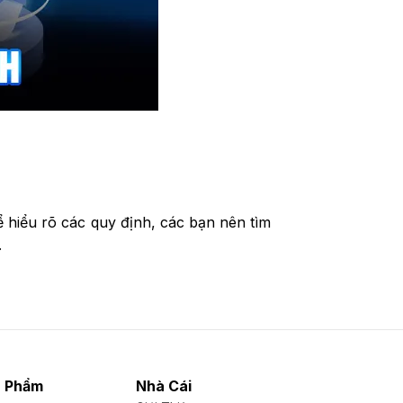
ể hiểu rõ các quy định, các bạn nên tìm
.
 Phẩm
Nhà Cái