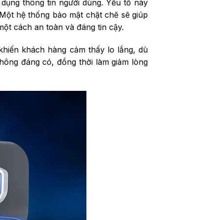
 dụng thông tin người dùng. Yếu tố này
. Một hệ thống bảo mật chặt chẽ sẽ giúp
một cách an toàn và đáng tin cậy.
khiến khách hàng cảm thấy lo lắng, dù
không đáng có, đồng thời làm giảm lòng