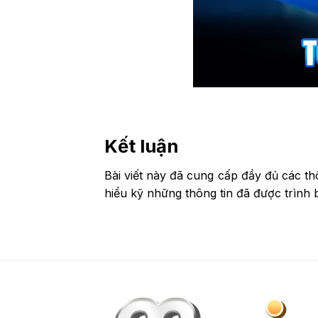
Kết luận
Bài viết này đã cung cấp đầy đủ các th
hiểu kỹ những thông tin đã được trình 