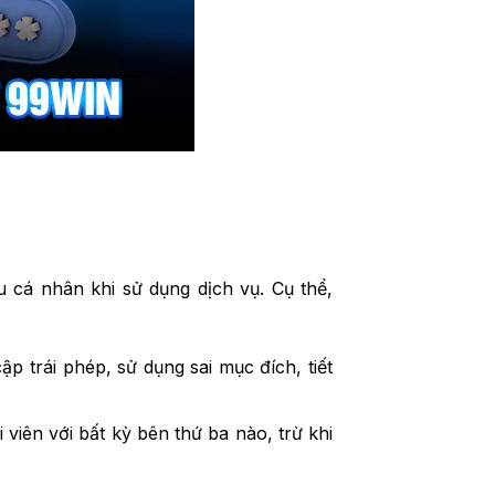
 cá nhân khi sử dụng dịch vụ. Cụ thể,
p trái phép, sử dụng sai mục đích, tiết
viên với bất kỳ bên thứ ba nào, trừ khi