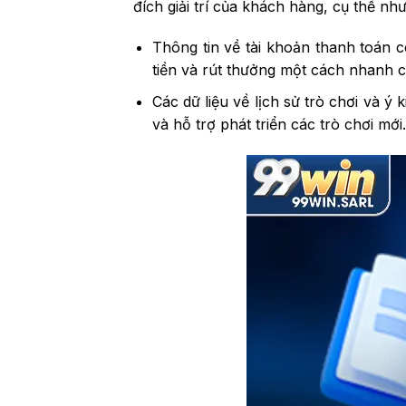
đích giải trí của khách hàng, cụ thể như
Thông tin về tài khoản thanh toán 
tiền và rút thưởng một cách nhanh 
Các dữ liệu về lịch sử trò chơi và 
và hỗ trợ phát triển các trò chơi mới.