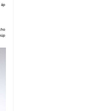
 áp
cho
iúp