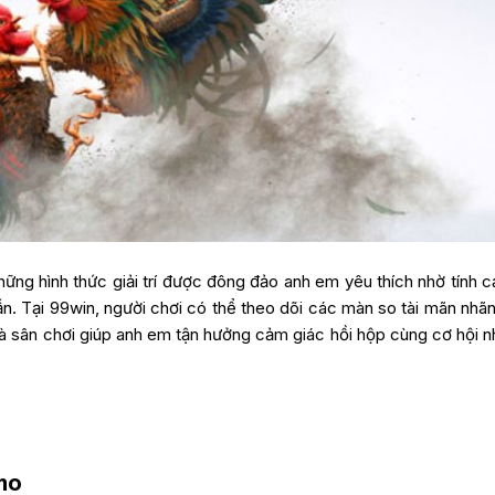
ững hình thức giải trí được đông đảo anh em yêu thích nhờ tính 
ẫn. Tại 99win, người chơi có thể theo dõi các màn so tài mãn nhã
à sân chơi giúp anh em tận hưởng cảm giác hồi hộp cùng cơ hội n
omo