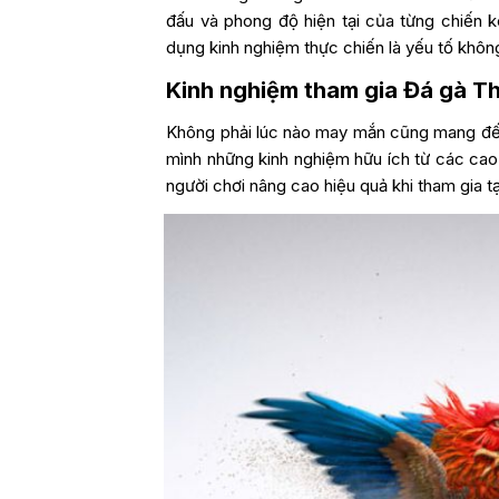
đấu và phong độ hiện tại của từng chiến k
dụng kinh nghiệm thực chiến là yếu tố khôn
Kinh nghiệm tham gia Đá gà T
Không phải lúc nào may mắn cũng mang đến 
mình những kinh nghiệm hữu ích từ các cao
người chơi nâng cao hiệu quả khi tham gia tạ