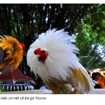
 hiểu chi tiết về Đá gà Thomo