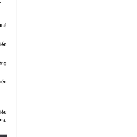
.
 thể
iến
ường
biến
hiều
ng,