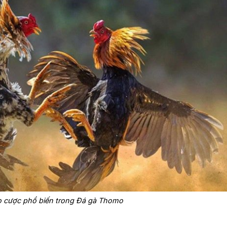
 cược phổ biến trong Đá gà Thomo