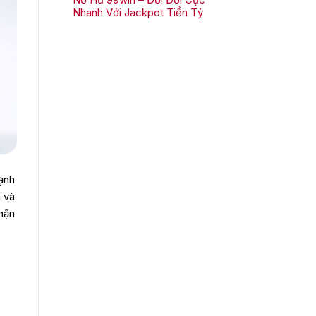
Nhanh Với Jackpot Tiền Tỷ
cạnh
n và
hận