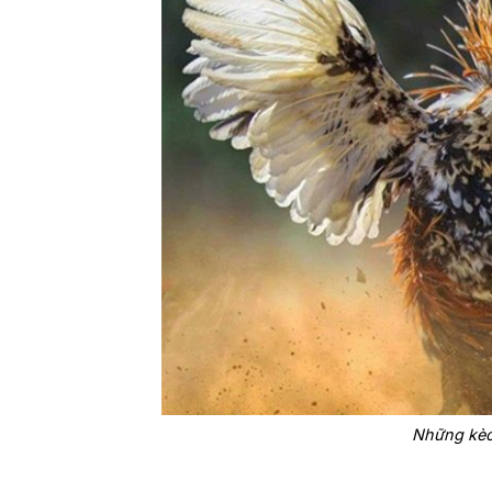
Những kèo