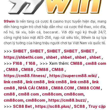
99win
là nền tảng cá cược & casino trực tuyến hiện đại, mang
đến hàng ngàn trò chơi hấp dẫn như: cá cược thể thao, xóc đĩa,
nổ hũ, tài xỉu, bắn cá, baccarat... Với đội ngũ kỹ thuật 24/7,
công nghệ bảo mật AES-256, nạp rút siêu tốc, 99win là sự lựa
chọn lý tưởng của hàng triệu người chơi tại Việt Nam và quốc tế.
>>>
SHBET
,
SHBET
,
SHBET
,
SHBET
,
SHBET
,
https://shbethi.com
,
shbet
,
shbet
,
shbet
,
shbet
,
>>>
F168
,
f 168
,
>>> Xem thêm:
CM88
,
cm88 com
,
CM88
,
CM88
,
CM88
,
CM88
,
https://cm88.fitness/
,
https://supercm88.wiki/
,
link cm88
,
link cm88
,
link cm88
,
link cm88
,
link
cm88
,
NHÀ CÁI CM88
,
CM88.COM
,
CM88 COM
,
cm88
,
cm88 com
,
cm88com
,
cm88com
,
cm88com
,
cm88com
,
https://cm88.buzz/
,
>>>
SC88 Bet
,
https://sc88.plus/
,
SC88
,
Truy cập