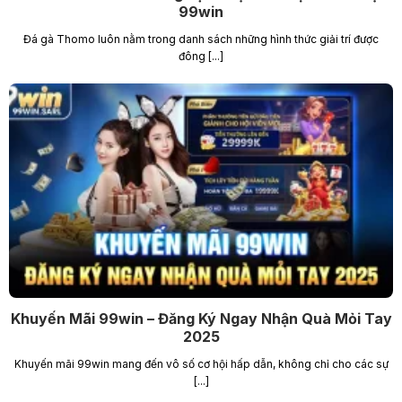
99win
Đá gà Thomo luôn nằm trong danh sách những hình thức giải trí được
đông [...]
Khuyến Mãi 99win – Đăng Ký Ngay Nhận Quà Mỏi Tay
2025
Khuyến mãi 99win mang đến vô số cơ hội hấp dẫn, không chỉ cho các sự
[...]