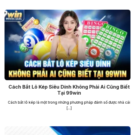
Cách Bắt Lô Kép Siêu Dính Không Phải Ai Cũng Biết
Tại 99win
Cách bắt lô kép là một trong những phương pháp đánh số được nhà cái
[...]