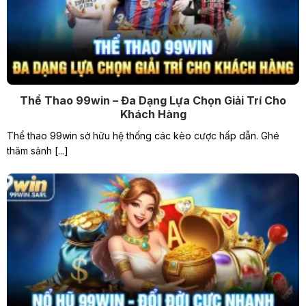
Thể Thao 99win – Đa Dạng Lựa Chọn Giải Trí Cho
Khách Hàng
Thể thao 99win sở hữu hệ thống các kèo cược hấp dẫn. Ghé
thăm sảnh [...]